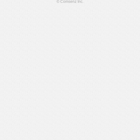
© Comsenz Inc.