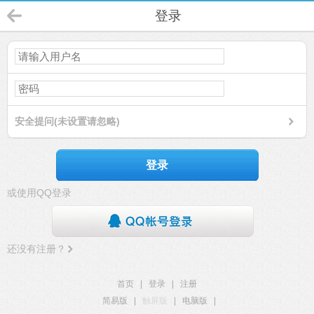
登录
安全提问(未设置请忽略)
登录
或使用QQ登录
还没有注册？
首页
|
登录
|
注册
简易版
|
触屏版
|
电脑版
|