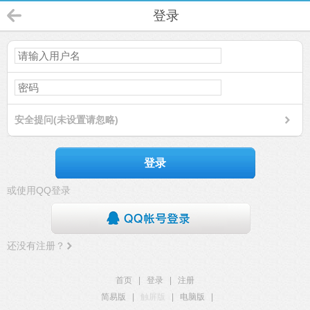
登录
安全提问(未设置请忽略)
登录
或使用QQ登录
还没有注册？
首页
|
登录
|
注册
简易版
|
触屏版
|
电脑版
|