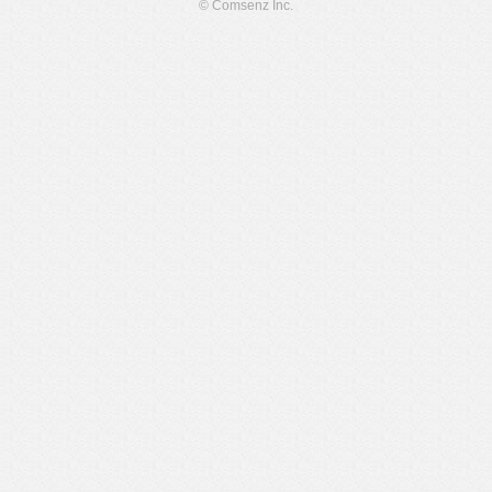
© Comsenz Inc.