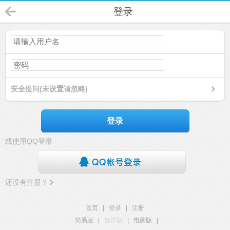
登录
安全提问(未设置请忽略)
登录
或使用QQ登录
还没有注册？
首页
|
登录
|
注册
简易版
|
触屏版
|
电脑版
|