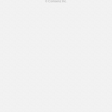
© Comsenz Inc.