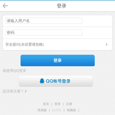
登录
安全提问(未设置请忽略)
登录
或使用QQ登录
还没有注册？
首页
|
登录
|
注册
简易版
|
触屏版
|
电脑版
|