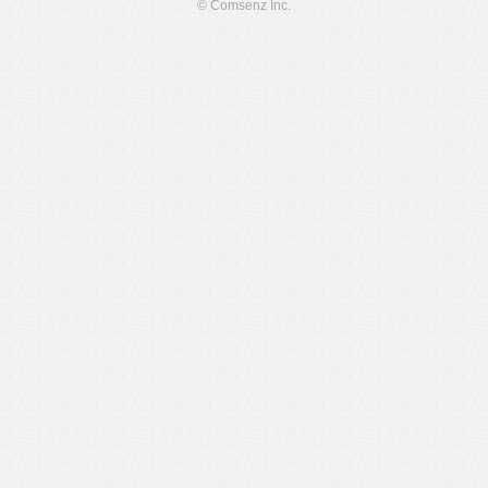
© Comsenz Inc.