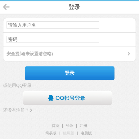
登录
安全提问(未设置请忽略)
登录
或使用QQ登录
还没有注册？
首页
|
登录
|
注册
简易版
|
触屏版
|
电脑版
|