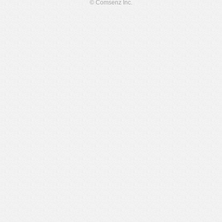
© Comsenz Inc.