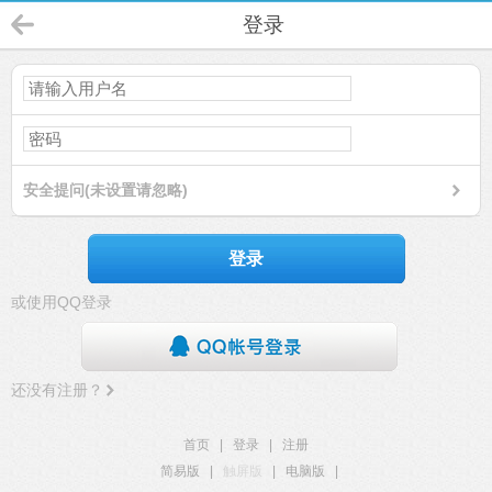
登录
安全提问(未设置请忽略)
登录
或使用QQ登录
还没有注册？
首页
|
登录
|
注册
简易版
|
触屏版
|
电脑版
|