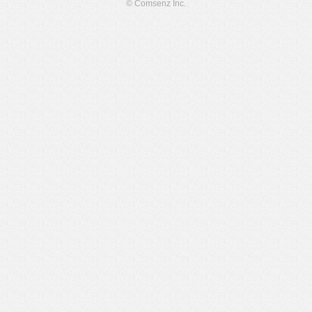
© Comsenz Inc.