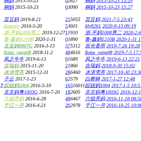
桐妈
2015-10-23
0
2827
桐妈
2015-10-23 15:29
桐妈
2015-10-23
0
3090
桐妈
2015-10-23 15:27
芸豆妈
2019-8-21
25
5055
芸豆妈
2021-7-5 23:43
daimmy
2016-5-20
5
3601
lily8261
2020-9-15 09:19
浙-平妈1008男二
2019-12-27
1
1910
浙-平妈1008男二
2020-2-6
鲁-鑫妈1210B
2020-1-31
0
1890
鲁-鑫妈1210B
2020-1-31 1
京逗妈0807G
2016-3-15
37
5312
辰光香所
2019-7-26 19:28
fiona_yang08
2018-11-2
48
4616
fiona_yang08
2019-7-5 17:
风之牛牛
2019-6-13
0
1689
风之牛牛
2019-6-13 22:21
吉瑞妈
2015-11-20
2
1866
吉瑞妈
2018-9-30 15:02
冰清雪亮
2015-12-31
28
6460
冰清雪亮
2017-10-30 23:3
子云
2017-1-23
6
2579
白桦林
2017-1-27 12:48
.
7
皖妞妈1004
2016-5-10
163
16011
皖妞妈1004
2017-1-5 10:5
京京妈粤1003G
2016-7-20
18
2605
京京妈粤1003G
2016-12-1
六组亮妈
2016-6-28
48
6467
六组亮妈
2016-11-18 08:5
千江一月
2016-4-21
20
2978
千江一月
2016-10-25 10:0