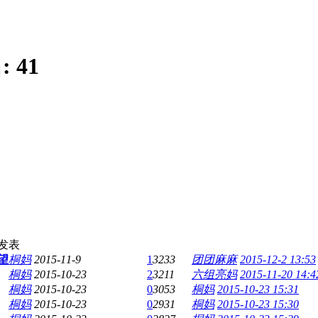
:
41
发表
望
桐妈
2015-11-9
1
3233
团团麻麻
2015-12-2 13:53
桐妈
2015-10-23
2
3211
六组亮妈
2015-11-20 14:4
桐妈
2015-10-23
0
3053
桐妈
2015-10-23 15:31
桐妈
2015-10-23
0
2931
桐妈
2015-10-23 15:30