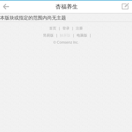
杏福养生
本版块或指定的范围内尚无主题
首页
|
登录
|
注册
简易版
|
触屏版
|
电脑版
|
© Comsenz Inc.