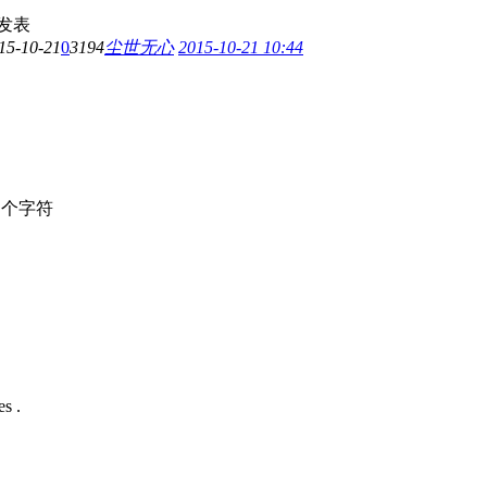
发表
15-10-21
0
3194
尘世无心
2015-10-21 10:44
个字符
s .