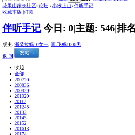
花果山家长社区
»
论坛
›
小猴上山
›
伴听手记
收藏本版
|
订阅
伴听手记
今日:
0
|
主题:
546
|
排名
版主:
浙朵拉妈10女一
,
闽-飞妈1006男
返 回
收起
全部
2007
20
2008
36
2009
29
2010
20
2011
7
2012
45
2013
3
2014
5
2015
2
2016
13
2017
4