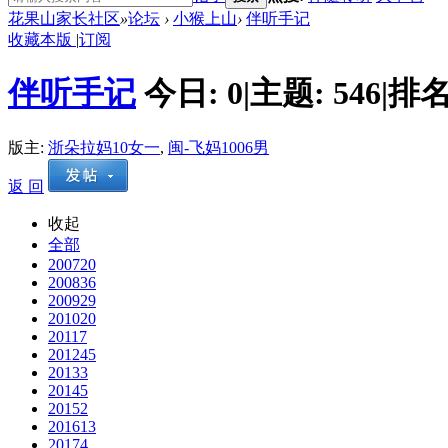
花果山家长社区
»
论坛
›
小猴上山
›
伴听手记
收藏本版
|
订阅
伴听手记
今日:
0
|
主题:
546
|
排名
版主:
浙朵拉妈10女一
,
闽-飞妈1006男
返 回
收起
全部
2007
20
2008
36
2009
29
2010
20
2011
7
2012
45
2013
3
2014
5
2015
2
2016
13
2017
4