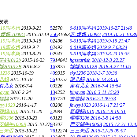
发表
-019闽岑妈
2019-9-21
5
2570
0-019闽岑妈
2019-10-27 21:40
-妮妈-1009G
2015-10-19
256
31683
苏-妮妈-1009G
2019-10-21 10:3
-019闽岑妈
2019-9-15
0
2496
0-019闽岑妈
2019-9-15 21:47
-019闽岑妈
2019-9-7
0
2492
0-019闽岑妈
2019-9-7 08:24
-019闽岑妈
2019-8-23
0
2943
0-019闽岑妈
2019-8-23 15:35
笑妈1012b
2015-10-23
79
14841
hgsstarfish
2018-12-3 22:27
201012B
2016-8-2
16
3875
城城201012B
2018-4-27 11:05
y1236
2015-10-19
40
9315
sky1236
2018-3-7 10:36
儿妈
2015-10-18
56
10757
珊儿妈
2016-8-18 23:10
有儿女
2016-7-4
0
3326
家有儿女
2016-7-4 15:54
ngyan
2016-2-24
13
4252
bingyan
2016-3-11 15:20
瑞妈
2015-11-20
16
3720
吉瑞妈
2016-2-1 09:33
wyy1023
2016-1-17
0
3206
jhwyy1023
2016-1-17 21:27
顺妈1010
2015-11-20
2
2984
新顺妈1010
2016-1-9 19:51
嘎0206
2015-10-23
6
3123
嘎嘎0206
2016-1-5 14:58
安蜗牛1006B
2015-10-27
9
3307
西安蜗牛1006B
2015-12-31 12:4
三来迟
2015-10-21
76
12274
三三来迟
2015-12-25 09:07