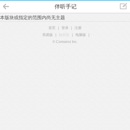
伴听手记
本版块或指定的范围内尚无主题
首页
|
登录
|
注册
简易版
|
触屏版
|
电脑版
|
© Comsenz Inc.