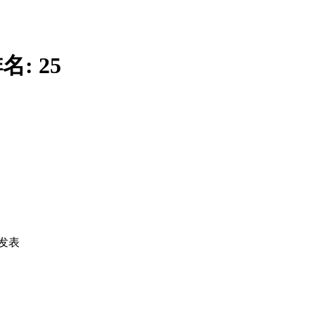
名:
25
发表