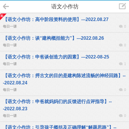
语文小作坊
【语文小作坊：高中阶段资料的使用】---2022.08.27
每日一课
0
【语文小作坊：谈“建构概括能力”】---2022.08.26
每日一课
0
【语文小作坊：申爸谈创造力的因素】---2022-08-25
每日一课
1
【语文小作坊：捋古文的目的是建构陈述流畅的神经回路】--
-2022.08.24
每日一课
0
【语文小作坊：申爸就妈妈们的反馈进行点评指导】--
-2022.08.23
每日一课
0
【语文小作坊：引导孩子概括及正确理解“解题思路”】--