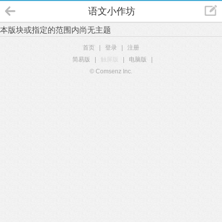
语文小作坊
本版块或指定的范围内尚无主题
首页
|
登录
|
注册
简易版
|
触屏版
|
电脑版
|
© Comsenz Inc.