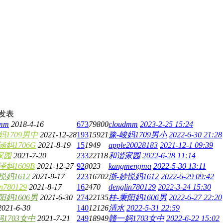
发表
dmm
2018-4-16
673
79800
cloudmm
2023-2-25 15:24
妈1709男中
2021-12-28
193
15921
豫-峻妈1709男小
2022-6-30 21:28
涵妈1706G
2021-8-19
15
1949
apple20028183
2021-12-1 09:39
家园
2021-7-20
233
22118
和谐家园
2022-6-28 11:14
泽妈1609B
2021-12-27
92
8023
kangmengma
2022-5-30 13:11
悦妈1612
2021-9-17
223
16702
浙-妙悦妈1612
2022-6-29 09:42
in780129
2021-8-17
16
2470
denglin780129
2022-3-24 15:30
阳妈1606男
2021-6-30
274
22135
桂-秉阳妈1606男
2022-6-27 22:20
2021-6-30
140
12126
清水
2022-5-31 22:59
1703女中
2021-7-21
249
18949
赣一妈1703女中
2022-6-22 15:02