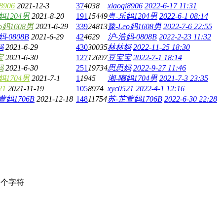
i8906
2021-12-3
37
4038
xiaoqi8906
2022-6-17 11:31
妈1204男
2021-8-20
191
15449
粤-乐妈1204男
2022-6-1 08:14
o妈1608男
2021-6-29
339
24813
豫-Leo妈1608男
2022-7-6 22:55
-0808B
2021-6-29
42
4629
沪-浩妈-0808B
2022-2-23 11:32
妈
2021-6-29
430
30035
林林妈
2022-11-25 18:30
宝
2021-6-30
127
12697
豆宝宝
2022-7-1 18:14
妈
2021-6-30
251
19734
思思妈
2022-9-27 11:46
妈1704男
2021-7-1
1
1945
湘-嘟妈1704男
2021-7-3 23:35
21
2021-11-19
105
8974
xyc0521
2022-4-1 12:16
萱妈1706B
2021-12-18
148
11754
苏-芷萱妈1706B
2022-6-30 22:28
个字符