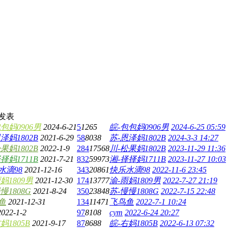
发表
包妈0906男
2024-6-21
5
1265
皖-包包妈0906男
2024-6-25 05:59
泽妈1802B
2021-6-29
58
8038
苏-恩泽妈1802B
2024-3-3 14:27
果妈1802B
2022-1-9
284
17568
川-松果妈1802B
2023-11-29 11:36
择妈1711B
2021-7-21
832
59973
湘-择择妈1711B
2023-11-27 10:03
水滴98
2021-12-16
343
20861
快乐水滴98
2022-11-6 23:45
妈1809男
2021-12-30
174
13777
渝-雨妈1809男
2022-7-27 21:19
慢1808G
2021-8-24
350
23848
苏-慢慢1808G
2022-7-15 22:48
鱼
2021-12-31
134
11471
飞鸟鱼
2022-7-1 10:24
2022-1-2
97
8108
cym
2022-6-24 20:27
妈1805B
2021-9-17
87
8688
皖-右妈1805B
2022-6-13 07:32