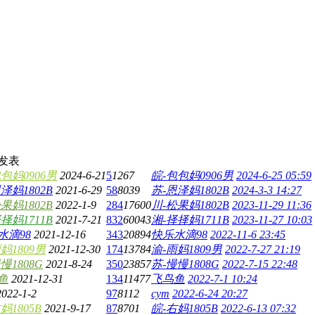
发表
包妈0906男
2024-6-21
5
1267
皖-包包妈0906男
2024-6-25 05:59
泽妈1802B
2021-6-29
58
8039
苏-恩泽妈1802B
2024-3-3 14:27
果妈1802B
2022-1-9
284
17600
川-松果妈1802B
2023-11-29 11:36
择妈1711B
2021-7-21
832
60043
湘-择择妈1711B
2023-11-27 10:03
水滴98
2021-12-16
343
20894
快乐水滴98
2022-11-6 23:45
妈1809男
2021-12-30
174
13784
渝-雨妈1809男
2022-7-27 21:19
慢1808G
2021-8-24
350
23857
苏-慢慢1808G
2022-7-15 22:48
鱼
2021-12-31
134
11477
飞鸟鱼
2022-7-1 10:24
2022-1-2
97
8112
cym
2022-6-24 20:27
妈1805B
2021-9-17
87
8701
皖-右妈1805B
2022-6-13 07:32