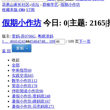
花果山家长社区
»
论坛
›
群猴学艺
›
假期小作坊
收藏本版
(
36
)
|
订阅
假期小作坊
今日:
0
|
主题:
2165
|
版主:
萱妈-苏0706G
,
粤瞳泽妈
1 ...
40
41
42
43
44
45
46
47
48
... 109
/ 109 页
下一页
返 回
收起
全部
申爸指导
69
实践交流
845
数学小作坊
112
英语小作坊
178
伴听阅读小作坊
96
暑假小作坊-萱妈班
248
暑假小作坊-瞳妈班
167
暑假小作坊-贝壳妈班
271