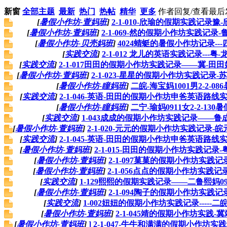
新窗
全部主题
最新
热门
热帖
精华
更多
作者
回复/查看
最后
[
暑假小作坊-萱妈班
]
2-1-010-欣瑜的假期实践记录豫-
[
暑假小作坊-萱妈班
]
2-1-069-然的假期小作坊实践记录-
[
暑假小作坊-贝壳妈班
]
4024蜻蜓的暑假小作坊记录---
[
实践交流
]
2-1-012 龙儿的英语实践记录---粤-
[
实践交流
]
2-1-017田田的假期小作坊实践记录——冀-田田妈
[
暑假小作坊-萱妈班
]
2-1-023-星星的假期小作坊实践记录-
[
暑假小作坊-瞳妈班
]
二皖-海宝妈1001男2-2-0
[
实践交流
]
2-1-046-英语-田田的假期小作坊申爸英语路线实
[
暑假小作坊-瞳妈班
]
二宁-瑜妈0911女2-2-13
[
实践交流
]
1-043成成的假期小作坊实践记录——鲁成
[
暑假小作坊-萱妈班
]
2-1-020-元元的假期小作坊实践记录-皖元妈
[
实践交流
]
2-1-045-英语-田田的假期小作坊申爸英语路线实
[
暑假小作坊-萱妈班
]
2-1-015-田田的假期小作坊实践记录-
[
暑假小作坊-萱妈班
]
2-1-097菓菓的假期小作坊实践记
[
暑假小作坊-萱妈班
]
2-1-056点点的假期小作坊实践记录
[
实践交流
]
1-129熙熙的假期实践记录——二鲁熙妈09
[
暑假小作坊-萱妈班
]
2-1-094陶子的假期小作坊实践记
[
实践交流
]
1-002妞妞的假期小作坊实践记录-----二
[
暑假小作坊-萱妈班
]
2-1-045靖的假期小作坊实践-冀
[
暑假小作坊-萱妈班
]
] 2-1-047-牛牛和满满的假期小作坊实