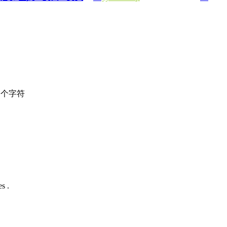
个字符
s .