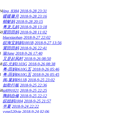
24
jing_8384
2018-9-28 23:31
暖暖馨月
2018-9-28 23:16
蜻蜓妈
2018-9-28 20:15
粤龙儿妈
2018-9-28 13:18
50
冀田田妈
2018-9-28 11:02
bluexiaohan
2018-9-27 22:02
皖海宝妈妈1001B
2018-9-27 13:56
冀田田妈
2018-9-26 22:41
3
瑜Jane
2018-9-26 17:40
又是起风时
2018-9-26 08:50
48
皖-元妈1103G
2018-9-26 08:38
粤-田妈0610G五
2018-9-26 05:46
3
粤-田妈0610G五
2018-9-26 05:45
闽-菓妈0911B
2018-9-25 23:02
如歌行板
2018-9-25 22:36
58
zzl091021
2018-9-25 22:25
陶妈自修
2018-9-25 22:12
皖妞妈1004
2018-9-25 21:57
半夏
2018-9-24 22:22
yynn520vip
2018-9-24 02:06