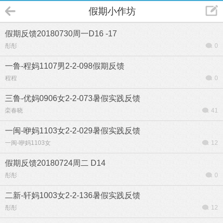
假期小作坊
假期反馈20180730周一D16 -17
彤彤
0
一鲁-程妈1107男2-2-098假期反馈
程程
0
三鲁-优妈0906女2-2-073暑假实践反馈
栾春晓
41
一闽-咿妈1103女2-2-029暑假实践反馈
一闽-咿妈1103女
12
假期反馈20180724周二 D14
彤彤
0
二新-轩妈1003女2-2-136暑假实践反馈
彤彤
12