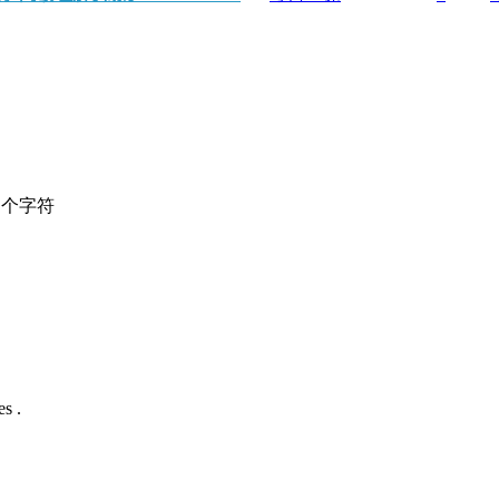
个字符
s .