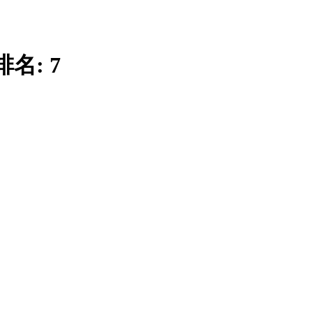
排名:
7