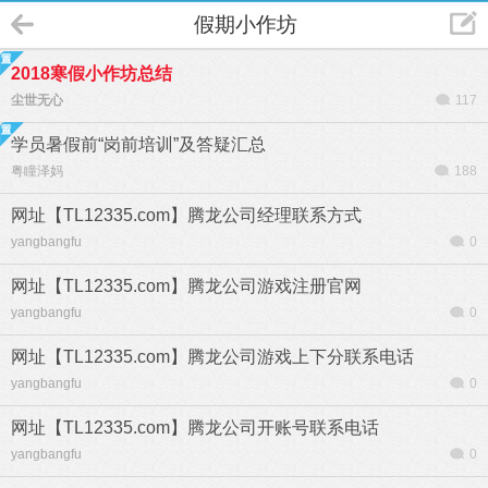
假期小作坊
2018寒假小作坊总结
尘世无心
117
学员暑假前“岗前培训”及答疑汇总
粤瞳泽妈
188
网址【TL12335.com】腾龙公司经理联系方式
yangbangfu
0
网址【TL12335.com】腾龙公司游戏注册官网
yangbangfu
0
网址【TL12335.com】腾龙公司游戏上下分联系电话
yangbangfu
0
网址【TL12335.com】腾龙公司开账号联系电话
yangbangfu
0