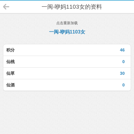
一闽-咿妈1103女的资料
点击重新加载
一闽-咿妈1103女
积分
46
仙桃
0
仙草
30
仙酒
0