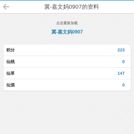
冀-嘉文妈0907的资料
点击重新加载
冀-嘉文妈0907
积分
223
仙桃
0
仙草
147
仙酒
0