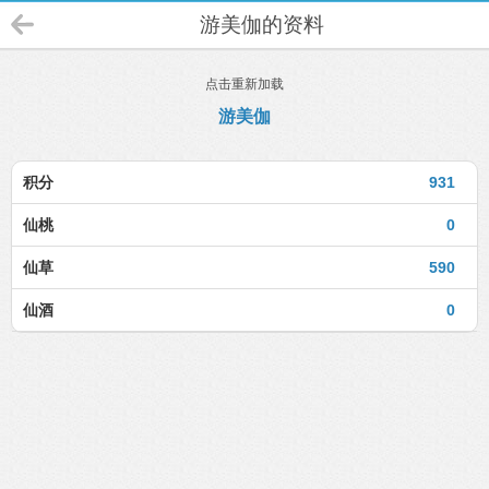
游美伽的资料
点击重新加载
游美伽
积分
931
仙桃
0
仙草
590
仙酒
0