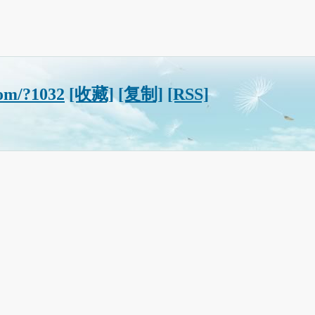
com/?1032
[收藏]
[复制]
[RSS]